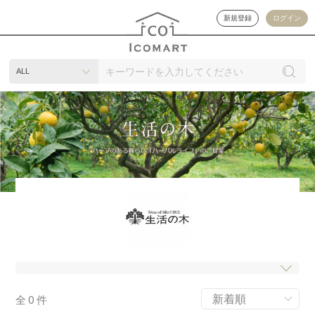
新規登録
ログイン
ALL
全
0
件