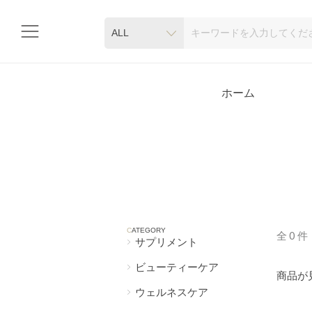
ALL
ホーム
C
ATEGORY
全
0
件
サプリメント
ビューティーケア
商品が
ウェルネスケア