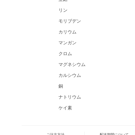
リン
モリブデン
カリウム
マンガン
クロム
マグネシウム
カルシウム
銅
ナトリウム
ケイ素
ご注文方法
配送期間について