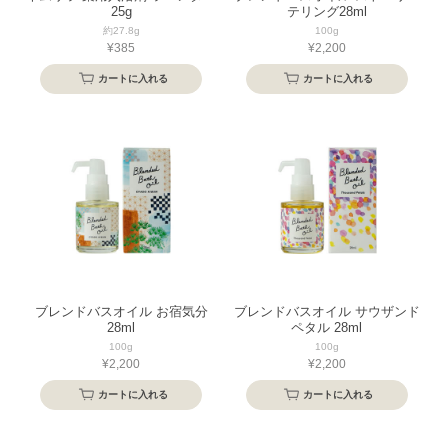
25g
テリング28ml
約27.8g
100g
¥385
¥2,200
カートに入れる
カートに入れる
ブレンドバスオイル お宿気分
ブレンドバスオイル サウザンド
28ml
ペタル 28ml
100g
100g
¥2,200
¥2,200
カートに入れる
カートに入れる