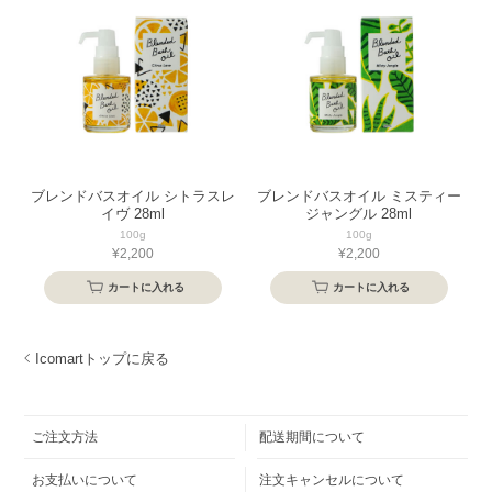
ブレンドバスオイル シトラスレ
ブレンドバスオイル ミスティー
イヴ 28ml
ジャングル 28ml
100g
100g
¥2,200
¥2,200
カートに入れる
カートに入れる
Icomartトップに戻る
ご注文方法
配送期間について
お支払いについて
注文キャンセルについて