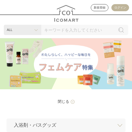
新規登録
ログイン
ALL
閉じる
入浴剤・バスグッズ