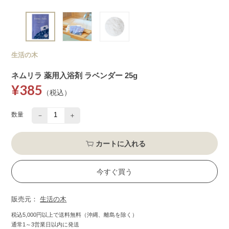
生活の木
ネムリラ 薬用入浴剤 ラベンダー 25g
¥385
（税込）
数量
－
＋
カートに入れる
今すぐ買う
販売元：
生活の木
税込5,000円以上で送料無料（沖縄、離島を除く）
通常1～3営業日以内に発送