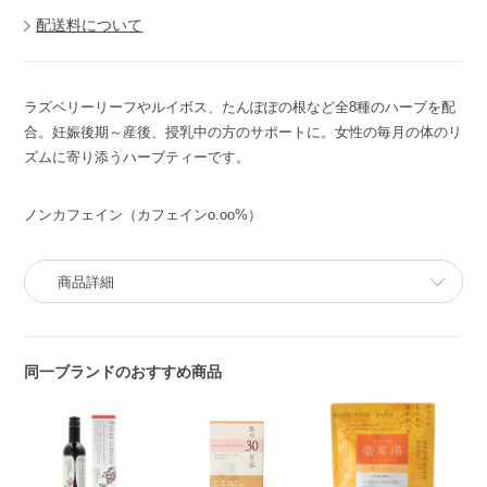
配送料について
ラズベリーリーフやルイボス、たんぽぽの根など全8種のハーブを配
合。妊娠後期～産後、授乳中の方のサポートに。女性の毎月の体のリ
ズムに寄り添うハーブティーです。
ノンカフェイン（カフェインo.oo%）
商品詳細
同一ブランドのおすすめ商品