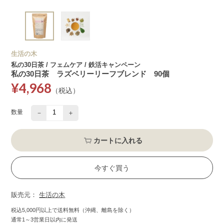
生活の木
私の30日茶 / フェムケア / 鉄活キャンペーン
私の30日茶 ラズベリーリーフブレンド 90個
¥4,968
（税込）
数量
－
＋
カートに入れる
今すぐ買う
販売元：
生活の木
税込5,000円以上で送料無料（沖縄、離島を除く）
通常1～3営業日以内に発送