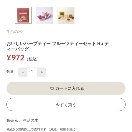
生活の木
おいしいハーブティー フルーツティーセット Ru テ
ィーバッグ
¥972
（税込）
数量
－
＋
カートに入れる
今すぐ買う
販売元：
生活の木
税込5,000円以上で送料無料（沖縄、離島を除く）