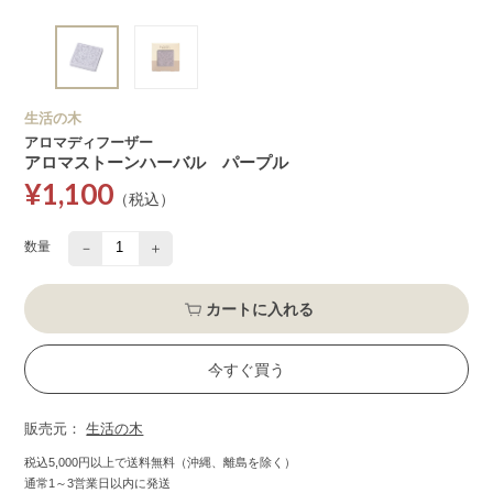
生活の木
アロマディフーザー
アロマストーンハーバル パープル
¥1,100
（税込）
数量
－
＋
カートに入れる
今すぐ買う
販売元：
生活の木
税込5,000円以上で送料無料（沖縄、離島を除く）
通常1～3営業日以内に発送