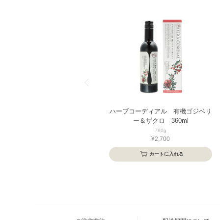
ハーブコーディアル 有機ゴジベリ
ー＆ザクロ 360ml
790g
¥2,700
カートに入れる