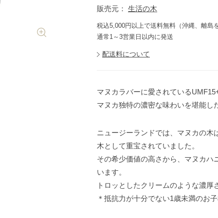
販売元：
生活の木
税込5,000円以上で送料無料（沖縄、離島
通常1～3営業日以内に発送
配送料について
マヌカラバーに愛されているUMF15
マヌカ独特の濃密な味わいを堪能し
ニュージーランドでは、マヌカの木
木として重宝されていました。
その希少価値の高さから、マヌカハ
います。
トロッとしたクリームのような濃厚
＊抵抗力が十分でない1歳未満のお