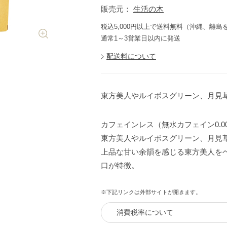
販売元：
生活の木
税込5,000円以上で送料無料（沖縄、離島
通常1～3営業日以内に発送
配送料について
東方美人やルイボスグリーン、月見草
カフェインレス（無水カフェイン0.0
東方美人やルイボスグリーン、月見草
上品な甘い余韻を感じる東方美人を
口が特徴。
※下記リンクは外部サイトが開きます。
消費税率について