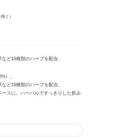
を除く）
など16種類のハーブを配合。
0%）。
など16種類のハーブを配合。
ベースに、ハーバルですっきりした飲み