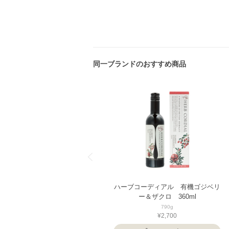
同一ブランドのおすすめ商品
ハーブコーディアル 有機ゴジベリ
ー＆ザクロ 360ml
790g
¥2,700