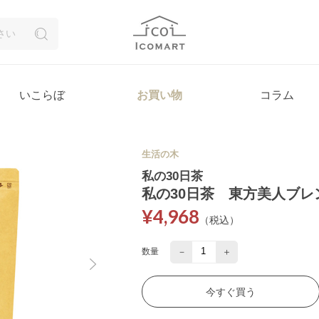
いこらぼ
お買い物
コラム
生活の木
私の30日茶
私の30日茶 東方美人ブレ
¥4,968
（税込）
－
＋
数量
今すぐ買う